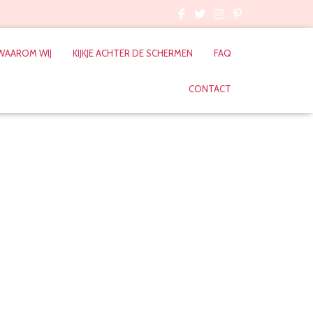
WAAROM WIJ
KIJKJE ACHTER DE SCHERMEN
FAQ
CONTACT
ortensia
 2018