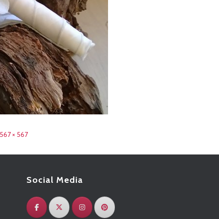
567 × 567
Social Media