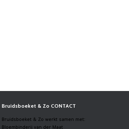
Bruidsboeket & Zo CONTACT
Bruidsboeket & Zo werkt samen met:
Bloembinderij van der Maat