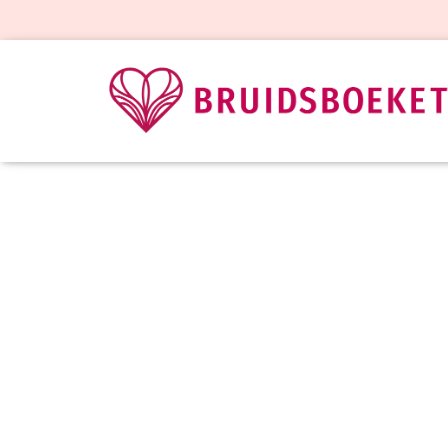
Bruidsb
Gepu