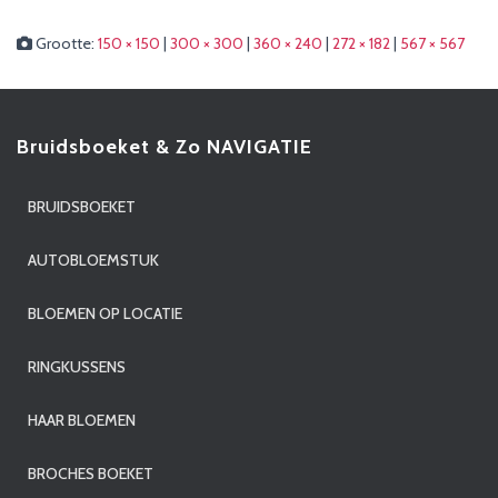
Grootte:
150 × 150
|
300 × 300
|
360 × 240
|
272 × 182
|
567 × 567
Bruidsboeket & Zo NAVIGATIE
BRUIDSBOEKET
AUTOBLOEMSTUK
BLOEMEN OP LOCATIE
RINGKUSSENS
HAAR BLOEMEN
BROCHES BOEKET