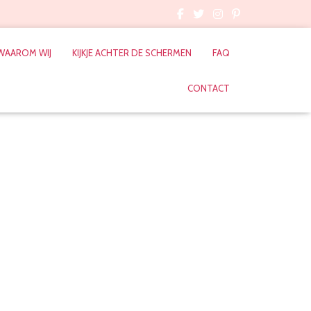
WAAROM WIJ
KIJKJE ACHTER DE SCHERMEN
FAQ
CONTACT
afels bloemen
i 2019