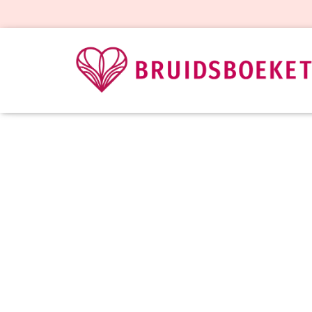
Locatie trou
Gepu