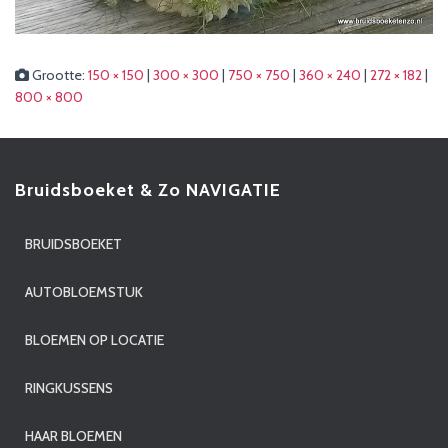
Grootte:
150 × 150
|
300 × 300
|
750 × 750
|
360 × 240
|
272 × 182
|
800 × 800
Bruidsboeket & Zo NAVIGATIE
BRUIDSBOEKET
AUTOBLOEMSTUK
BLOEMEN OP LOCATIE
RINGKUSSENS
HAAR BLOEMEN