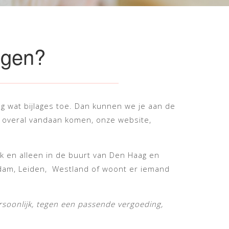
ngen?
eg wat bijlages toe. Dan kunnen we je aan de
 overal vandaan komen, onze website,
k en alleen in de buurt van Den Haag en
rdam, Leiden, Westland of woont er iemand
rsoonlijk, tegen een passende vergoeding,