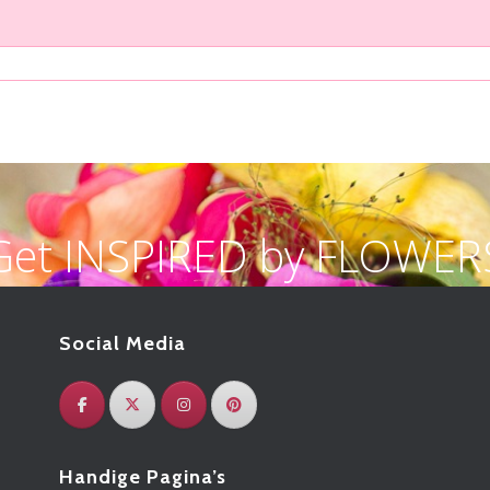
Get INSPIRED by FLOWER
Social Media
Handige Pagina’s