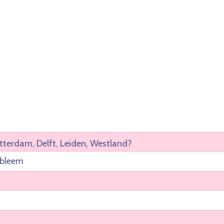
tterdam, Delft, Leiden, Westland?