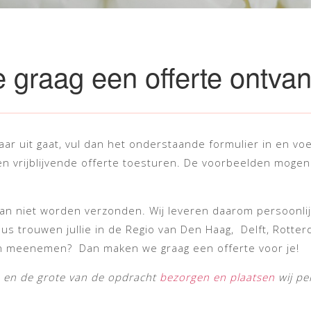
je graag een offerte ontva
aar uit gaat, vul dan het onderstaande formulier in en vo
n vrijblijvende offerte toesturen. De voorbeelden mogen
n niet worden verzonden. Wij leveren daarom persoonlij
s trouwen jullie in de Regio van Den Haag, Delft, Rotte
kan meenemen? Dan maken we graag een offerte voor je!
n en de grote van de opdracht
bezorgen en plaatsen
wij pe