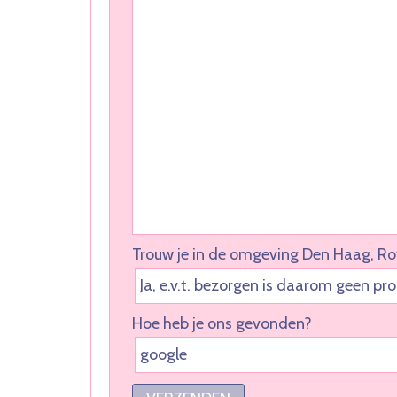
Trouw je in de omgeving Den Haag, Ro
Hoe heb je ons gevonden?