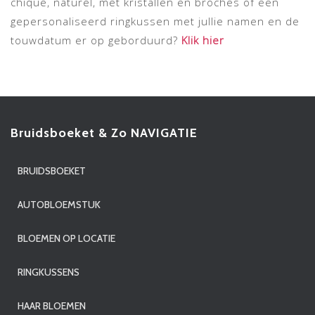
chique, naturel, met kristallen en broches of een
gepersonaliseerd ringkussen met jullie namen en de
touwdatum er op geborduurd?
Klik hier
Bruidsboeket & Zo NAVIGATIE
BRUIDSBOEKET
AUTOBLOEMSTUK
BLOEMEN OP LOCATIE
RINGKUSSENS
HAAR BLOEMEN