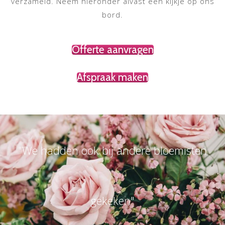
verzameld. Neem hieronder alvast een kijkje op ons
bord.
Offerte aanvragen
Afspraak maken
"We hadden ook bij andere bloemisten
gekeken"