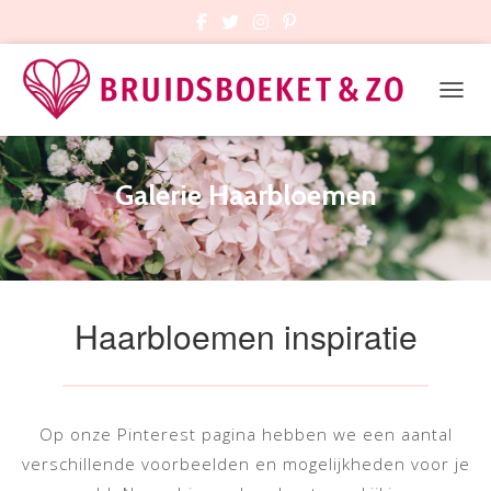
TOGGL
Galerie Haarbloemen
Haarbloemen inspiratie
Op onze Pinterest pagina hebben we een aantal
verschillende voorbeelden en mogelijkheden voor je