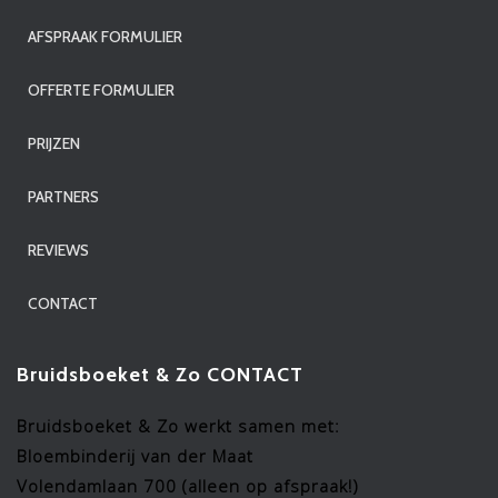
AFSPRAAK FORMULIER
OFFERTE FORMULIER
PRIJZEN
PARTNERS
REVIEWS
CONTACT
Bruidsboeket & Zo CONTACT
Bruidsboeket & Zo werkt samen met:
Bloembinderij van der Maat
Volendamlaan 700 (alleen op afspraak!)